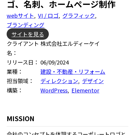
ゴ、名刺、ホームページ制作
webサイト
,
VI / ロゴ
,
グラフィック
,
ブランディング
サイトを見る
クライアント
株式会社エルディーケイ
名：
リリース日：
06/09/2024
業種：
建設・不動産・リフォーム
担当領域：
ディレクション
,
デザイン
構築：
WordPress
,
Elementor
MISSION
会社のコンセプトを体現するコーポレートロゴと